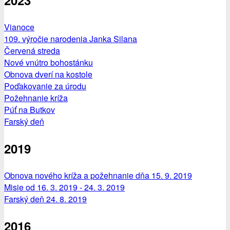
2023
Vianoce
109. výročie narodenia Janka Silana
Červená streda
Nové vnútro bohostánku
Obnova dverí na kostole
Poďakovanie za úrodu
Požehnanie kríža
Púť na Butkov
Farský deň
2019
Obnova nového kríža a požehnanie dňa 15. 9. 2019
Misie od 16. 3. 2019 - 24. 3. 2019
Farský deň 24. 8. 2019
2016