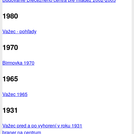
1980
Važec - pohľady
1970
Birmovka 1970
1965
Važec 1965
1931
Važec pred a po vyhorení v roku 1931
braner na centrum