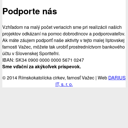
Podporte nás
Vzhľadom na malý počet veriacich sme pri realizácii našich
projektov odkázaní na pomoc dobrodincov a podporovateľov.
Ak máte záujem podporiť naše aktivity v tejto malej liptovskej
farnosti Važec, môžete tak urobiť prostredníctvom bankového
účtu v Slovenskej Sporiteľni.
IBAN: SK34 0900 0000 0000 5671 0247
Sme vďační za akýkoľvek príspevok.
© 2014 Rímskokatolícka cirkev, farnosť Važec | Web
DARIUS
IT, s. r. o.