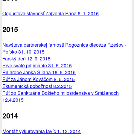
Odpustová slávnosť Zajvenia Pána 6. 1. 2016
2015
Navšteva partnerskej farnosti Rogoznica diecéza Rzešov -
Poľsko 31. 10. 2015
Farský deň 12. 9. 2015
Prvé sväté prijímanie 31. 5. 2015
Pri hrobe Janka Silana 16. 5. 2015
Púť za Jánom Kováčom 8. 5. 2015
Ekumenická pobožnosť 8.2.2015
Púť do Sanktuária Božieho milosrdenstva v Smižanoch
12.4.2015
2014
Montáž vykurovania lavíc 1. 12. 2014