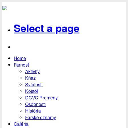
Select a page
Home
Farnosť
Aktivity
Kňaz
Sviatosti
Kostol
DCVC Premeny
Osobnosti
História
Farské oznamy
Galéria