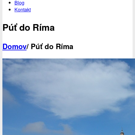
Blog
Kontakt
Púť do Ríma
Domov
/ Púť do Ríma