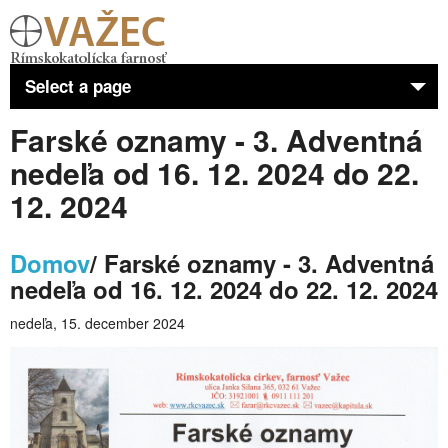
Select a page
Farské oznamy - 3. Adventná
Home
nedeľa od 16. 12. 2024 do 22.
Farnosť
12. 2024
Aktivity
Domov
/ Farské oznamy - 3. Adventná
Kňaz
nedeľa od 16. 12. 2024 do 22. 12. 2024
Sviatosti
nedeľa, 15. december 2024
Kostol
DCVC Premeny
Osobnosti