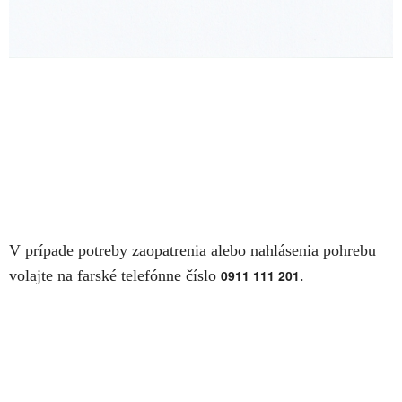
V prípade potreby zaopatrenia alebo nahlásenia pohrebu
volajte na farské telefónne číslo
0911 111 201
.