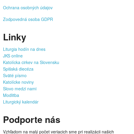
Ochrana osobných údajov
Zodpovedná osoba GDPR
Linky
Liturgia hodín na dnes
JKS online
Katolícka cirkev na Slovensku
Spišská diecéza
Sväté písmo
Katolícke noviny
Slovo medzi nami
Modlitba
Liturgický kalendár
Podporte nás
Vzhľadom na malý počet veriacich sme pri realizácii našich