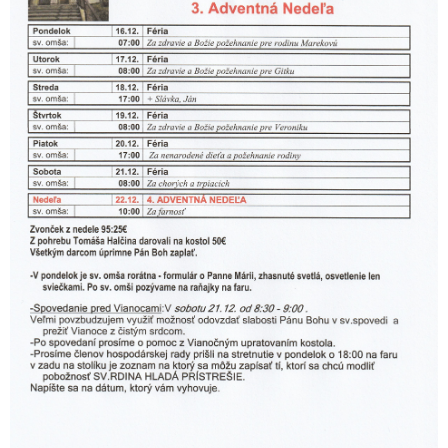
História
Farské oznamy
Galéria
Blog
Kontakt